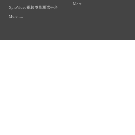
More......
XproVideo视频质量测试平台
More......