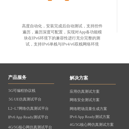
高度自动化，安装完成后自动测试，支持控件
遍历，遍历深度可配置，实现对App各功能模
块在IPv6环境下的兼容性进行充分完整的测
试，支持IPv6单栈与IPv4/v6双栈网络环境
产品服务
解决方案
5G可编程协议栈
应用仿真测试方案
5G UE仿真测试平台
网络安全测试方案
L2~L7网络仿真测试平台
网络靶场流量生成方案
IPv6 App Ready测试方案
IPv6 App Ready测试平台
4G/5G核心网仿真测试方案
4G/5G核心网仿真测试平台