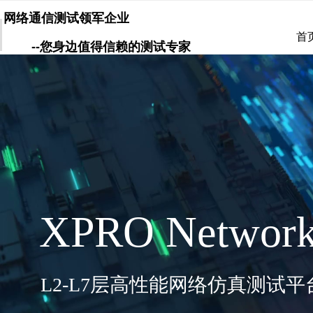
网络通信测试领军企业
首
--您身边值得信赖的测试专家
XPRO Network
L2-L7
层高性能网络仿真测试平