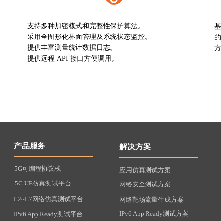
支持多种加密模式和完整性保护算法。
基
采用全图形化界面管理及系统状态监控。
的
提供丰富
测量统计数据日志。
方
提供
远程
API 接口方便调用。
产品服务
解决方案
5G可编程协议栈
应用仿真测试方案
5G UE仿真测试平台
网络安全测试方案
L2~L7网络仿真测试平台
网络靶场流量生成方案
IPv6 App Ready测试方案
IPv6 App Ready测试平台