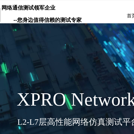
网络通信测试领军企业
首
--您身边值得信赖的测试专家
XPRO Network
L2-L7
层高性能网络仿真测试平