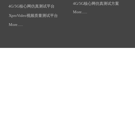
4G/5G核心网仿真测试方案
4G/5G核心网仿真测试平台
More......
XproVideo视频质量测试平台
More......