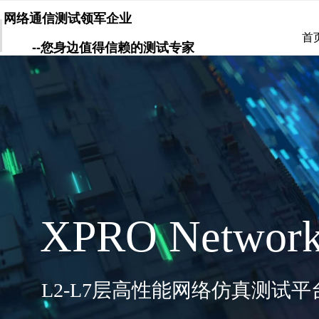
网络通信测试领军企业
首
--您身边值得信赖的测试专家
XPRO Network
L2-L7
层高性能网络仿真测试平